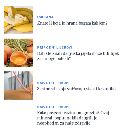
ISHRANA
Znate li koja je hrana bogata kalijem?
PRIRODNI LIJEKOVI
Dali ste znali da ljuska jajeta može biti lijek
za mnoge bolesti?
SAVJETI I TRIKOVI
3 minerala koja snižavaju visoki krvni tlak
SAVJETI I TRIKOVI
Kako povećati razinu magnezija? Ovaj
mineral, poput nekih drugih je
neophodan za naše zdravlje