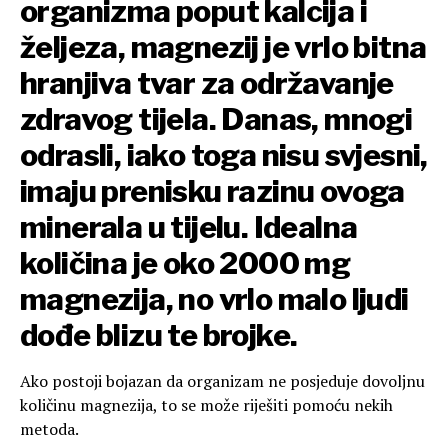
organizma poput kalcija i
željeza, magnezij je vrlo bitna
hranjiva tvar za održavanje
zdravog tijela. Danas, mnogi
odrasli, iako toga nisu svjesni,
imaju prenisku razinu ovoga
minerala u tijelu. Idealna
količina je oko 2000 mg
magnezija, no vrlo malo ljudi
dođe blizu te brojke.
Ako postoji bojazan da organizam ne posjeduje dovoljnu
količinu magnezija, to se može riješiti pomoću nekih
metoda.