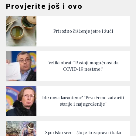
Provjerite još i ovo
Prirodno čišćenje jetre i žuči
Veliki obrat: “Postoji mogućnost da
COVID-19 nestane.”
Ide nova karantena? “Prvo ćemo zatvoriti
starije i najugroženije”
Sportsko srce – što je to zapravo i kako