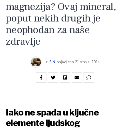
magnezija? Ovaj mineral,
poput nekih drugih je
neophodan za naše
zdravlje
>
S N
objavljeno
21 srpnja, 2014
Iako ne spada u ključne
elemente ljudskog