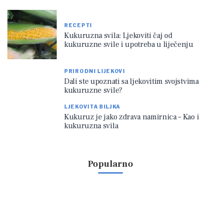
RECEPTI
Kukuruzna svila: Ljekoviti čaj od
kukuruzne svile i upotreba u liječenju
PRIRODNI LIJEKOVI
Dali ste upoznati sa ljekovitim svojstvima
kukuruzne svile?
LJEKOVITA BILJKA
Kukuruz je jako zdrava namirnica – Kao i
kukuruzna svila
Popularno