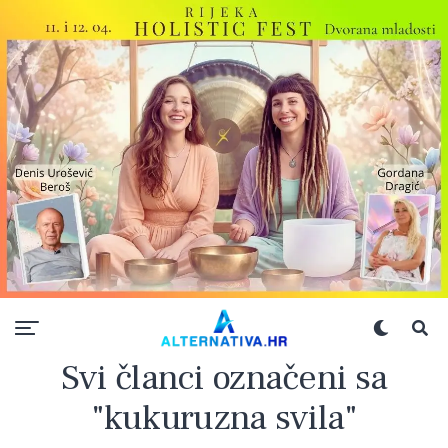
Svi članci označeni sa
"kukuruzna svila"