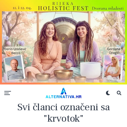
Svi članci označeni sa
"krvotok"