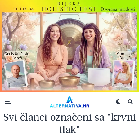
Svi članci označeni sa "krvni
tlak"