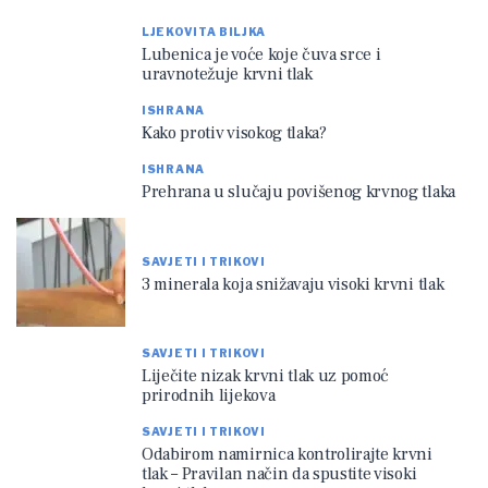
LJEKOVITA BILJKA
Lubenica je voće koje čuva srce i
uravnotežuje krvni tlak
ISHRANA
Kako protiv visokog tlaka?
ISHRANA
Prehrana u slučaju povišenog krvnog tlaka
SAVJETI I TRIKOVI
3 minerala koja snižavaju visoki krvni tlak
SAVJETI I TRIKOVI
Liječite nizak krvni tlak uz pomoć
prirodnih lijekova
SAVJETI I TRIKOVI
Odabirom namirnica kontrolirajte krvni
tlak – Pravilan način da spustite visoki