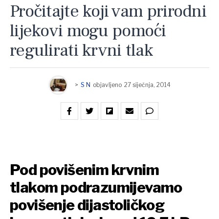
Pročitajte koji vam prirodni
lijekovi mogu pomoći
regulirati krvni tlak
>
S N
objavljeno
27 siječnja, 2014
Pod povišenim krvnim
tlakom podrazumijevamo
povišenje dijastoličkog