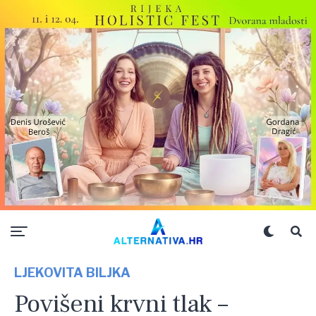
LJEKOVITA BILJKA
Povišeni krvni tlak –