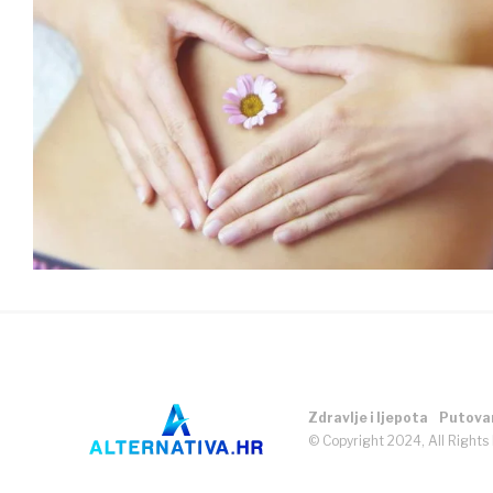
Zdravlje i ljepota
Putova
© Copyright 2024, All Rights