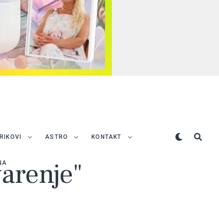
TRIKOVI
ASTRO
KONTAKT
varenje"
NA