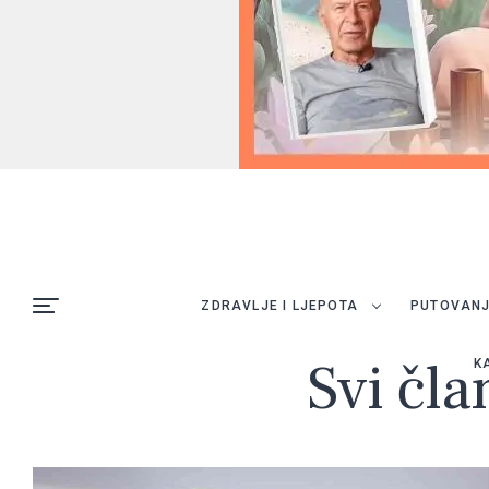
ZDRAVLJE I LJEPOTA
PUTOVAN
Svi čla
K