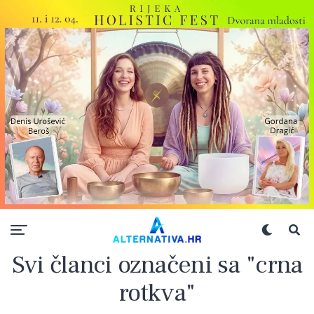
Svi članci označeni sa "crna
rotkva"