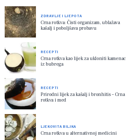
ZDRAVLJE I LJEPOTA
Crna rotkva: Čisti organizam, ublažava
kašalj i poboljšava probavu
RECEPTI
Crna rotkva kao lijek za ukloniti kamenac
iz bubrega
RECEPTI
Prirodni lijek za kašalj i bronhitis – Crna
rotkva i med
LJEKOVITA BILJKA
Crna rotkva u alternativnoj medicini