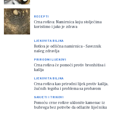
RECEPTI
Crna rotkva: Namirnica koju stoljećima
koristimo i jako je zdrava
LJEKOVITA BILJKA
Rotkva je odlična namirnica – Saveznik
našeg zdravlja
PRIRODNI LIJEKOVI
Crna rotkva će pomoći protiv bronhitisa i
kašlja
LJEKOVITA BILJKA
Crna rotkva kao prirodni lijek protiv kašlja,
žučnih tegoba i problema sa probavom
SAVJETI I TRIKOVI
Pomoću crne rotkve uklonite kamenac iz
bubrega bez potrebe da odlazite liječniku