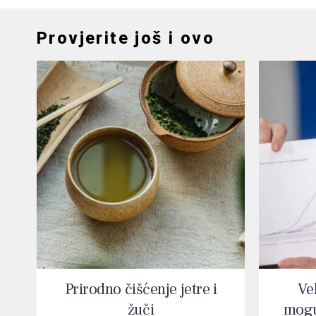
Provjerite još i ovo
Prirodno čišćenje jetre i
Vel
žuči
mogu