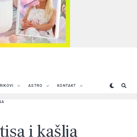
TRIKOVI
ASTRO
KONTAKT
NA
isa i kašlja