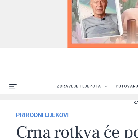
ZDRAVLJE I LJEPOTA
PUTOVAN
K
PRIRODNI LIJEKOVI
Crna rotkva će po