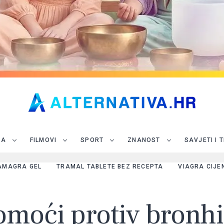
JA
FILMOVI
SPORT
ZNANOST
SAVJETI I 
AMAGRA GEL
TRAMAL TABLETE BEZ RECEPTA
VIAGRA CIJE
moći protiv bronhit