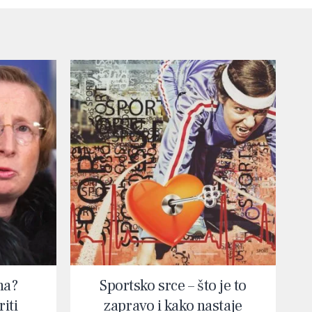
na?
Sportsko srce – što je to
iti
zapravo i kako nastaje