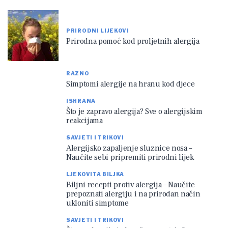
PRIRODNI LIJEKOVI
Prirodna pomoć kod proljetnih alergija
RAZNO
Simptomi alergije na hranu kod djece
ISHRANA
Što je zapravo alergija? Sve o alergijskim
reakcijama
SAVJETI I TRIKOVI
Alergijsko zapaljenje sluznice nosa –
Naučite sebi pripremiti prirodni lijek
LJEKOVITA BILJKA
Biljni recepti protiv alergija – Naučite
prepoznati alergiju i na prirodan način
ukloniti simptome
SAVJETI I TRIKOVI