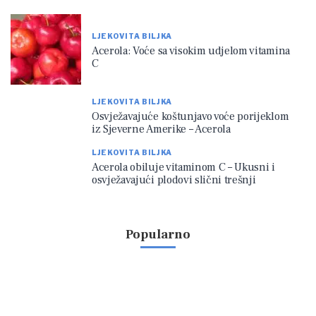
LJEKOVITA BILJKA
Acerola: Voće sa visokim udjelom vitamina
C
LJEKOVITA BILJKA
Osvježavajuće koštunjavo voće porijeklom
iz Sjeverne Amerike – Acerola
LJEKOVITA BILJKA
Acerola obiluje vitaminom C – Ukusni i
osvježavajući plodovi slični trešnji
Popularno