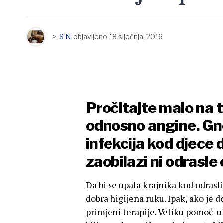
>
S N
objavljeno
18 siječnja, 2016
Pročitajte malo na 
odnosno angine. Gno
infekcija kod djece d
zaobilazi ni odrasle
Da bi se upala krajnika kod odrasli
dobra higijena ruku. Ipak, ako je d
primjeni terapije. Veliku pomoć u