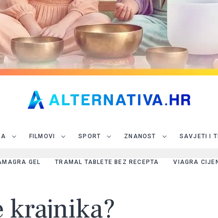
JA
FILMOVI
SPORT
ZNANOST
SAVJETI I 
AMAGRA GEL
TRAMAL TABLETE BEZ RECEPTA
VIAGRA CIJE
e krajnika?