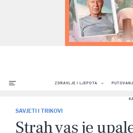
ZDRAVLJE I LJEPOTA
PUTOVAN
K
SAVJETI I TRIKOVI
Strah vas je upal