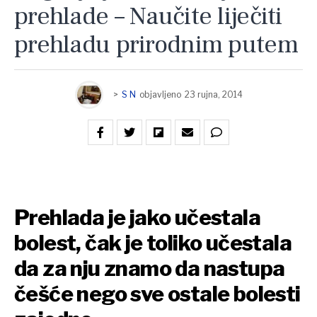
prehlade – Naučite liječiti
prehladu prirodnim putem
>
S N
objavljeno
23 rujna, 2014
Prehlada je jako učestala
bolest, čak je toliko učestala
da za nju znamo da nastupa
češće nego sve ostale bolesti