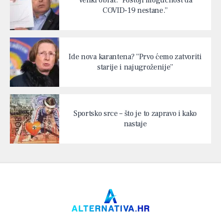
COVID-19 nestane.”
Ide nova karantena? “Prvo ćemo zatvoriti
starije i najugroženije”
Sportsko srce – što je to zapravo i kako
nastaje