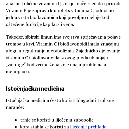
znatne količine vitamina P, koji je inače rijedak u prirodi.
Vitamin P je zapravo kompleks vitamina C, odnosno
jedna vrsta bioflavonoida koji povoljno djeluje kod
oštećene funkcije kapilara i vena.
Također, sibirski limun ima svojstva sprječavanja pojave
tromba u krvi. Vitamin C i bioflavonoidi imaju značajnu
ulogu u reguliranju metabolizma. Zajedničko djelovanje
vitamina C i bioflavonoida iz ovog ploda uklanjaju
„valunge“ kod većine žena koje imaju problema u
menopauzi.
Istočnjačka medicina
Istočnjačka medicina često koristi blagodati trolisne
naranče:
trnje se koristi u liječenju zubobolje
kora stabla se koristi za
liječenje prehlade