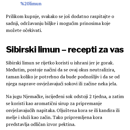
%20limun
Prilikom kupnje, svakako se još dodatno raspitajte o
sadnji, održavanju biljke i mogućim prinosima koje
možete očekivati.
Sibirski limun – recepti za vas
Sibirski limun se rijetko koristi u ishrani jer je gorak.
Međutim, postoje načini da se ovaj okus neutralizira,
taman koliko je potrebno da bude podnošljiv i da se od
njega naprave osvježavajući sokovi ili začine neka jela.
Na jugu Njemačke, iscijeđeni sok odstoji 2 tjedna, a zatim
se koristi kao aromatični sirup za pripremanje
osvježavajućih napitaka. Oljuštena kora se ili kandira ili
melje i služi kao začin. Tako pripremljena kora
predstavlja odličan izvor pektina.