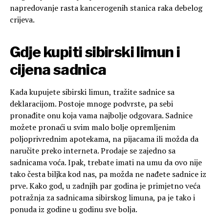
napredovanje rasta kancerogenih stanica raka debelog
crijeva.
Gdje kupiti sibirski limun i
cijena sadnica
Kada kupujete sibirski limun, tražite sadnice sa
deklaracijom. Postoje mnoge podvrste, pa sebi
pronađite onu koja vama najbolje odgovara. Sadnice
možete pronaći u svim malo bolje opremljenim
poljoprivrednim apotekama, na pijacama ili možda da
naručite preko interneta. Prodaje se zajedno sa
sadnicama voća. Ipak, trebate imati na umu da ovo nije
tako česta biljka kod nas, pa možda ne nađete sadnice iz
prve. Kako god, u zadnjih par godina je primjetno veća
potražnja za sadnicama sibirskog limuna, pa je tako i
ponuda iz godine u godinu sve bolja.