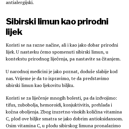
antialergijski.
Sibirski limun kao prirodni
lijek
Koristi se na razne načine, ali i kao jako dobar prirodni
lijek. U nastavku ćemo spomenuti sibirski limun, u
kontekstu prirodnog liječenja, pa nastavite sa čitanjem.
U narodnoj medicini je jako poznat, doduše slabije kod
nas. Vrijeme je da to ispravimo, te da predstavimo
sibirski limun kao ljekovitu biljku.
Koristi se za liječenje mnogih bolesti, pa da izdvojimo:
tifus, zubobolja, hemoroidi, konjuktivitis, prehlada i
kožna oboljenja. Zbog izuzetno visokih količina vitamina
C, plod ove biljke smatra se jako dobrim antioksidansom.
Osim vitamina C, u plodu sibirskog limuna pronalazimo