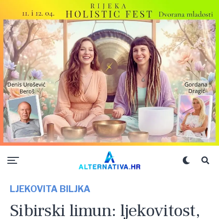
LJEKOVITA BILJKA
Sibirski limun: ljekovitost,