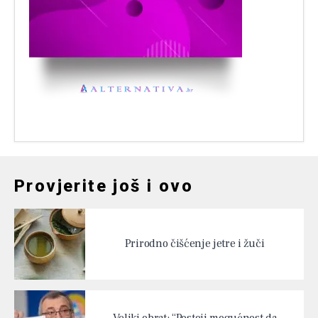
Provjerite još i ovo
Prirodno čišćenje jetre i žuči
Veliki obrat: “Postoji mogućnost da