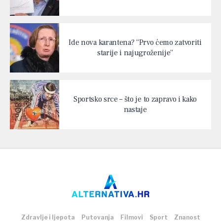
Ide nova karantena? “Prvo ćemo zatvoriti
starije i najugroženije”
Sportsko srce – što je to zapravo i kako
nastaje
Zdravlje i ljepota
Putovanja
Filmovi
Sport
Znanost