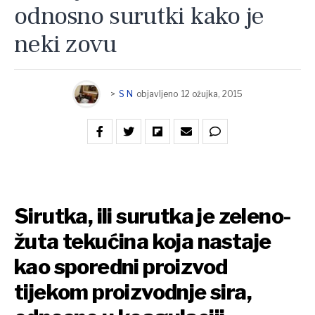
odnosno surutki kako je
neki zovu
>
S N
objavljeno
12 ožujka, 2015
Sirutka, ili surutka je zeleno-
žuta tekućina koja nastaje
kao sporedni proizvod
tijekom proizvodnje sira,