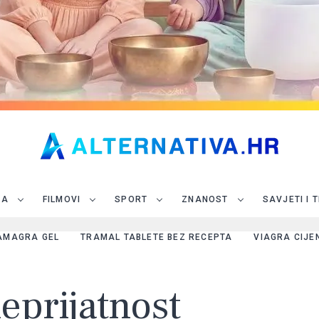
JA
FILMOVI
SPORT
ZNANOST
SAVJETI I 
AMAGRA GEL
TRAMAL TABLETE BEZ RECEPTA
VIAGRA CIJE
eprijatnost