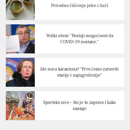
Prirodno čišćenje jetre i žuči
Veliki obrat: “Postoji mogućnost da
COVID-19 nestane.”
Ide nova karantena? “Prvo ćemo zatvoriti
starije i najugroženije”
Sportsko srce – što je to zapravo i kako
nastaje