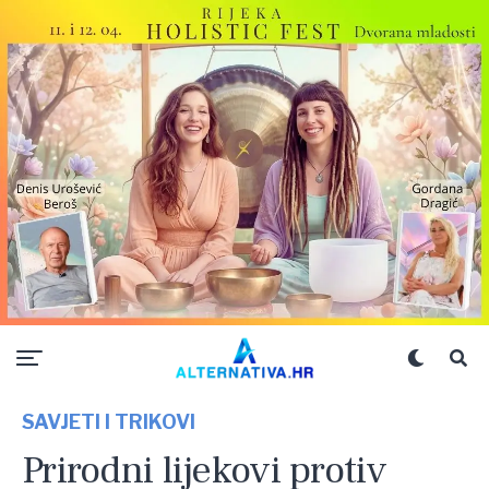
SAVJETI I TRIKOVI
Prirodni lijekovi protiv