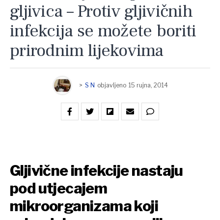
gljivica – Protiv gljivičnih
infekcija se možete boriti
prirodnim lijekovima
>
S N
objavljeno
15 rujna, 2014
Gljivične infekcije nastaju
pod utjecajem
mikroorganizama koji