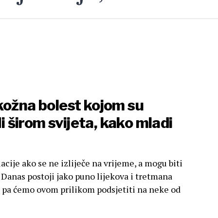
kožna bolest kojom su
di širom svijeta, kako mladi
cije ako se ne izliječe na vrijeme, a mogu biti
 Danas postoji jako puno lijekova i tretmana
, pa ćemo ovom prilikom podsjetiti na neke od