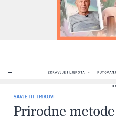
ZDRAVLJE I LJEPOTA
PUTOVAN
K
SAVJETI I TRIKOVI
Prirodne metode 