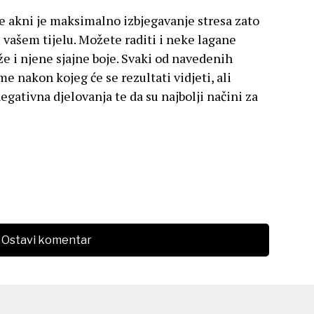
je akni je maksimalno izbjegavanje stresa zato
 vašem tijelu. Možete raditi i neke lagane
že i njene sjajne boje. Svaki od navedenih
e nakon kojeg će se rezultati vidjeti, ali
gativna djelovanja te da su najbolji načini za
Ostavi komentar