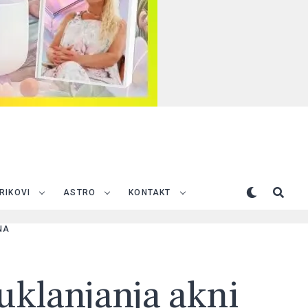
TRIKOVI
ASTRO
KONTAKT
NA
uklanjanja akni