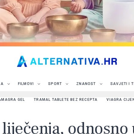
JA
FILMOVI
SPORT
ZNANOST
SAVJETI I 
AMAGRA GEL
TRAMAL TABLETE BEZ RECEPTA
VIAGRA CIJE
liječenja, odnosno 