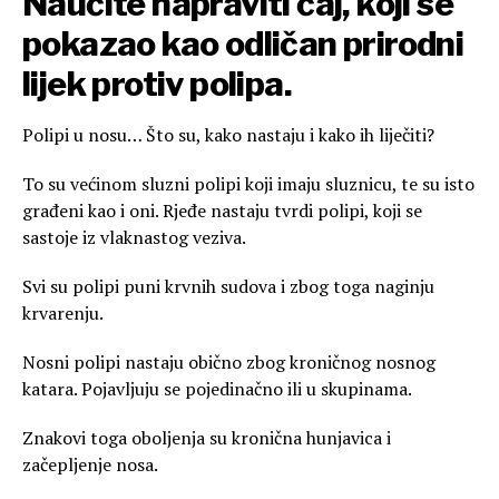
Naučite napraviti čaj, koji se
pokazao kao odličan prirodni
lijek protiv polipa.
Polipi u nosu… Što su, kako nastaju i kako ih liječiti?
To su većinom sluzni polipi koji imaju sluznicu, te su isto
građeni kao i oni. Rjeđe nastaju tvrdi polipi, koji se
sastoje iz vlaknastog veziva.
Svi su polipi puni krvnih sudova i zbog toga naginju
krvarenju.
Nosni polipi nastaju obično zbog kroničnog nosnog
katara. Pojavljuju se pojedinačno ili u skupinama.
Znakovi toga oboljenja su kronična hunjavica i
začepljenje nosa.