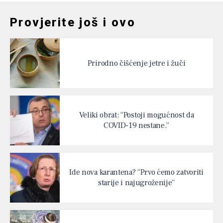
Provjerite još i ovo
Prirodno čišćenje jetre i žuči
Veliki obrat: “Postoji mogućnost da
COVID-19 nestane.”
Ide nova karantena? “Prvo ćemo zatvoriti
starije i najugroženije”