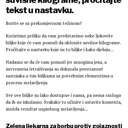
tekst u nastavku.
Borite se sa prekomjernom težinom?
Koristimo priliku da vam predstavimo neke ljekovite
biljke koje će vam pomoći da uklonite suvišne kilograme.
Pročitajte u nastavku koje su to biljke i kako djeluju…
Nadamo se da će vam pomoći jer mnogima jesu, a
suvremena istraživanja su dokazala povezanost
sastojaka u tim biljkama sa potrebnim elementima u
procesu mršavljenja.
Sve ove biljke su lako dostupne i nama, pa nema razloga
da ih ne iskušamo. Svakako to učinite i ostavite komenta,
možda rezultat uspješnog mršavljenja…
Zelena ljekarna za borbu protiv gojaznosti