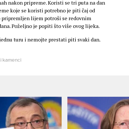
ah nakon pripreme. Koristi se tri puta na dan
ijeme koje se koristi potrebno je piti čaj od
 pripremljen lijem potroši se redovnim
na. Poželjno je popiti što više ovog lijeka.
jednu turu i nemojte prestati piti svaki dan.
i kamenci