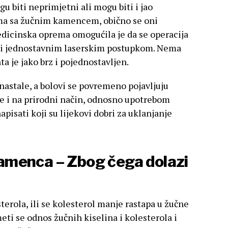
 biti neprimjetni ali mogu biti i jao
ma sa žučnim kamencem, obično se oni
edicinska oprema omogućila je da se operacija
odi jednostavnim laserskim postupkom. Nema
ta je jako brz i pojednostavljen.
 nastale, a bolovi se povremeno pojavljuju
 i na prirodni način, odnosno upotrebom
pisati koji su lijekovi dobri za uklanjanje
amenca – Zbog čega dolazi
sterola, ili se kolesterol manje rastapa u žučne
ti se odnos žučnih kiselina i kolesterola i