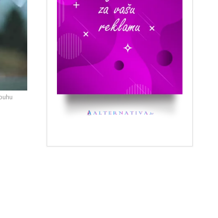
rbuhu