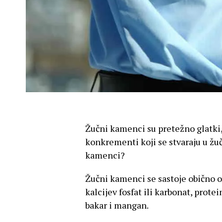
Žučni kamenci su pretežno glatki, 
konkrementi koji se stvaraju u žuč
kamenci?
Žučni kamenci se sastoje obično od
kalcijev fosfat ili karbonat, prote
bakar i mangan.