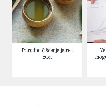
Prirodno čišćenje jetre i
Vel
žuči
mogu