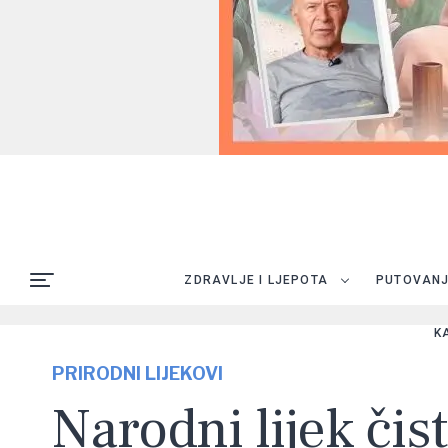
ZDRAVLJE I LJEPOTA
PUTOVAN
K
PRIRODNI LIJEKOVI
Narodni lijek čis