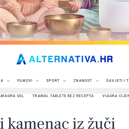
JA
FILMOVI
SPORT
ZNANOST
SAVJETI I 
AMAGRA GEL
TRAMAL TABLETE BEZ RECEPTA
VIAGRA CIJE
ti kamenac iz žuči