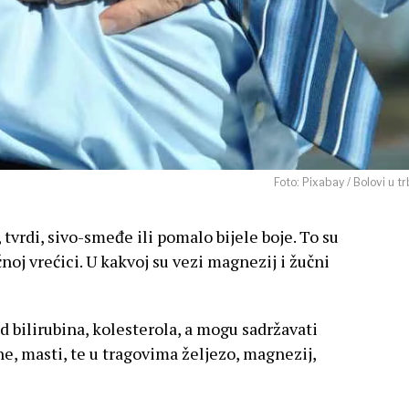
Foto: Pixabay / Bolovi u t
tvrdi, sivo-smeđe ili pomalo bijele boje. To su
noj vrećici. U kakvoj su vezi
magnezij i žučni
 bilirubina, kolesterola, a mogu sadržavati
ine, masti, te u tragovima željezo, magnezij,