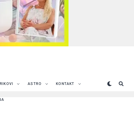
TRIKOVI
ASTRO
KONTAKT
NA