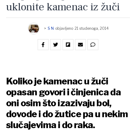
uklonite kamenac iz žuči
>
S N
objavljeno
21 studenoga, 2014
Koliko je kamenac u žuči
opasan govori i činjenica da
oni osim što izazivaju bol,
dovode i do žutice pa u nekim
slučajevima i do raka.