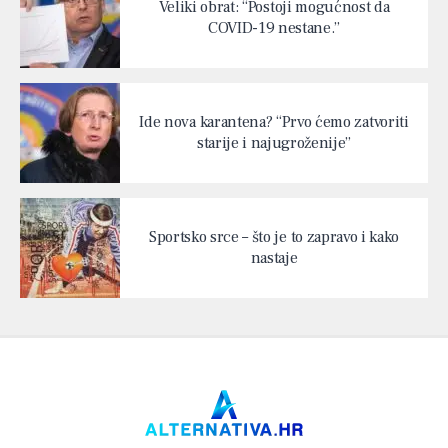
Veliki obrat: “Postoji mogućnost da
COVID-19 nestane.”
Ide nova karantena? “Prvo ćemo zatvoriti
starije i najugroženije”
Sportsko srce – što je to zapravo i kako
nastaje