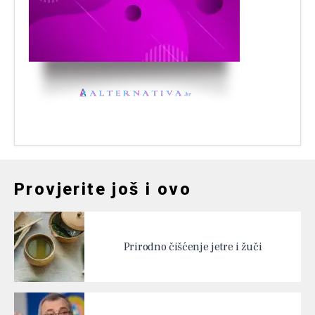
Provjerite još i ovo
Prirodno čišćenje jetre i žuči