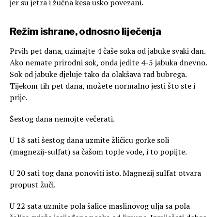
jer su jetra i žučna kesa usko povezani.
Režim ishrane, odnosno liječenja
Prvih pet dana, uzimajte 4 čaše soka od jabuke svaki dan.
Ako nemate prirodni sok, onda jedite 4-5 jabuka dnevno.
Sok od jabuke djeluje tako da olakšava rad bubrega.
Tijekom tih pet dana, možete normalno jesti što ste i
prije.
Šestog dana nemojte večerati.
U 18 sati šestog dana uzmite žličicu gorke soli
(magnezij-sulfat) sa čašom tople vode, i to popijte.
U 20 sati tog dana ponoviti isto. Magnezij sulfat otvara
propust žuči.
U 22 sata uzmite pola šalice maslinovog ulja sa pola