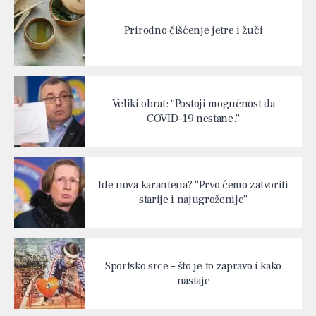
Prirodno čišćenje jetre i žuči
Veliki obrat: “Postoji mogućnost da
COVID-19 nestane.”
Ide nova karantena? “Prvo ćemo zatvoriti
starije i najugroženije”
Sportsko srce – što je to zapravo i kako
nastaje