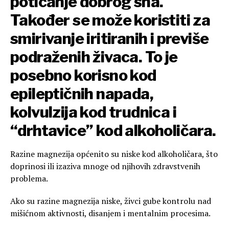
poticanje dobrog sna.
Također se može koristiti za
smirivanje iritiranih i previše
podraženih živaca. To je
posebno korisno kod
epileptičnih napada,
kolvulzija kod trudnica i
“drhtavice” kod alkoholičara.
Razine magnezija općenito su niske kod alkoholičara, što
doprinosi ili izaziva mnoge od njihovih zdravstvenih
problema.
Ako su razine magnezija niske, živci gube kontrolu nad
mišićnom aktivnosti, disanjem i mentalnim procesima.