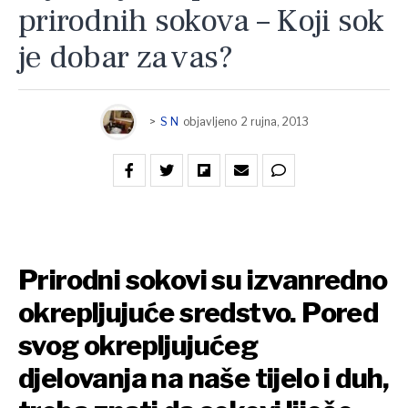
prirodnih sokova – Koji sok
je dobar za vas?
>
S N
objavljeno
2 rujna, 2013
Prirodni sokovi su izvanredno
okrepljujuće sredstvo. Pored
svog okrepljujućeg
djelovanja na naše tijelo i duh,