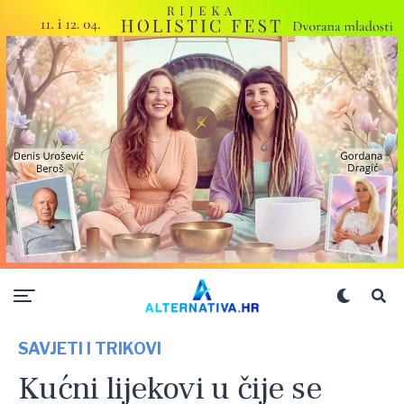
SAVJETI I TRIKOVI
Kućni lijekovi u čije se