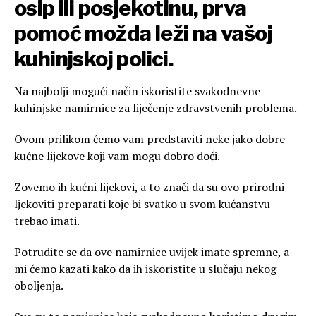
osip ili posjekotinu, prva
pomoć možda leži na vašoj
kuhinjskoj polici.
Na najbolji mogući način iskoristite svakodnevne
kuhinjske namirnice za liječenje zdravstvenih problema.
Ovom prilikom ćemo vam predstaviti neke jako dobre
kućne lijekove koji vam mogu dobro doći.
Zovemo ih kućni lijekovi, a to znači da su ovo prirodni
ljekoviti preparati koje bi svatko u svom kućanstvu
trebao imati.
Potrudite se da ove namirnice uvijek imate spremne, a
mi ćemo kazati kako da ih iskoristite u slučaju nekog
oboljenja.