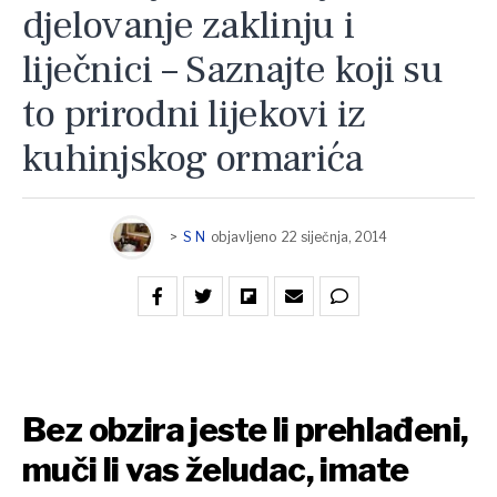
djelovanje zaklinju i
liječnici – Saznajte koji su
to prirodni lijekovi iz
kuhinjskog ormarića
>
S N
objavljeno
22 siječnja, 2014
Bez obzira jeste li prehlađeni,
muči li vas želudac, imate