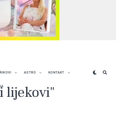
TRIKOVI
ASTRO
KONTAKT
 lijekovi"
NA