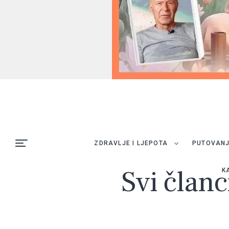
ZDRAVLJE I LJEPOTA
PUTOVAN
Svi članc
K