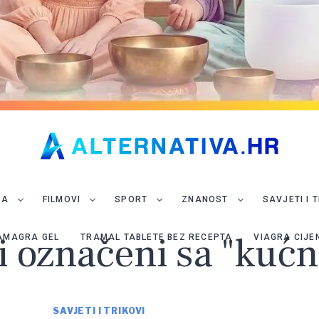
JA
FILMOVI
SPORT
ZNANOST
SAVJETI I 
i označeni sa "kućni
AMAGRA GEL
TRAMAL TABLETE BEZ RECEPTA
VIAGRA CIJE
SAVJETI I TRIKOVI