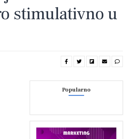
go stimulativno u
Popularno