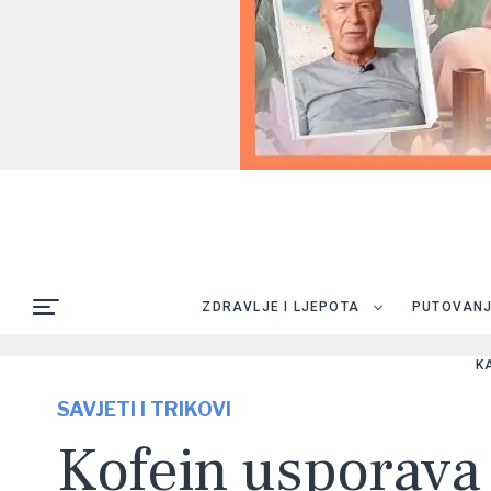
ZDRAVLJE I LJEPOTA
PUTOVAN
K
SAVJETI I TRIKOVI
Kofein usporava 