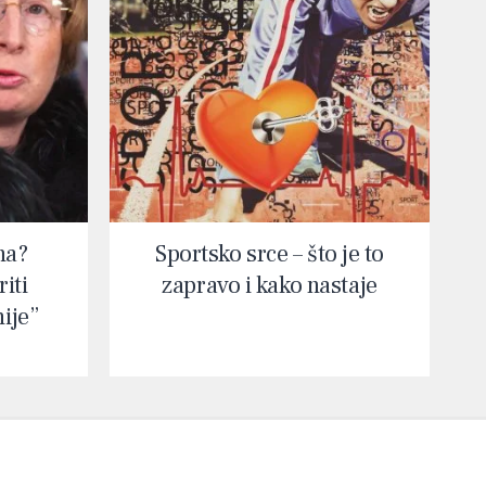
na?
Sportsko srce – što je to
iti
zapravo i kako nastaje
nije”