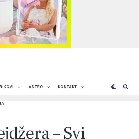
TRIKOVI
ASTRO
KONTAKT
NA
jdžera – Svi