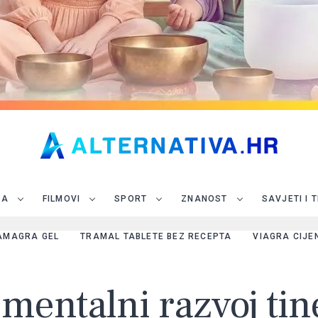
JA
FILMOVI
SPORT
ZNANOST
SAVJETI I 
AMAGRA GEL
TRAMAL TABLETE BEZ RECEPTA
VIAGRA CIJE
mentalni razvoj tine