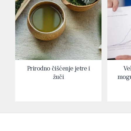
Prirodno čišćenje jetre i
Vel
žuči
mogu