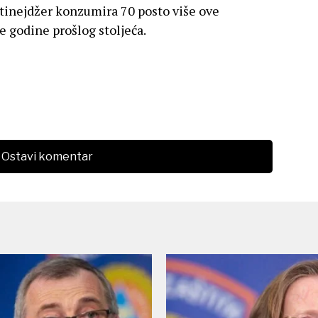
n tinejdžer konzumira 70 posto više ove
 godine prošlog stoljeća.
Ostavi komentar