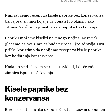
kisele paprike bez kuhanja
Napisat ćemo recept za kisele paprike bez konzervansa.
Uživajte u zimnici koja je uz bogatstvo okusa i jako
zdrava. Naučite napraviti kisele paprike bez kuhanja.
Papriku možemo kiseliti na mnogo načina, no uvijek
gledamo da ova zimnica bude priroda i što zdravija. Ovu
priliku koristimo da napišemo recept za kisele paprike
bez korištenja konzervansa.
Nadamo se da će vam se recept svidjeti, i da će vaša
zimnica ispuniti očekivanja.
Kisele paprike bez
konzervansa
Brzo ukiseliti papriku uz pomoć octa je sasvim uobičajen