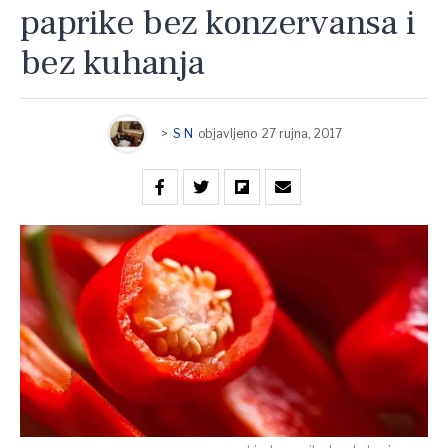
paprike bez konzervansa i
bez kuhanja
>
S N
objavljeno
27 rujna, 2017