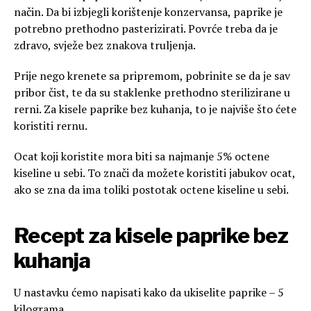
način. Da bi izbjegli korištenje konzervansa, paprike je
potrebno prethodno pasterizirati. Povrće treba da je
zdravo, svježe bez znakova truljenja.
Prije nego krenete sa pripremom, pobrinite se da je sav
pribor čist, te da su staklenke prethodno sterilizirane u
rerni. Za kisele paprike bez kuhanja, to je najviše što ćete
koristiti rernu.
Ocat koji koristite mora biti sa najmanje 5% octene
kiseline u sebi. To znači da možete koristiti jabukov ocat,
ako se zna da ima toliki postotak octene kiseline u sebi.
Recept za kisele paprike bez
kuhanja
U nastavku ćemo napisati kako da ukiselite paprike – 5
kilograma.