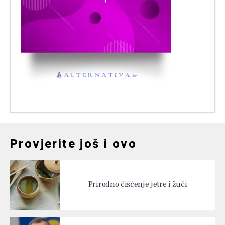
Provjerite još i ovo
Prirodno čišćenje jetre i žuči