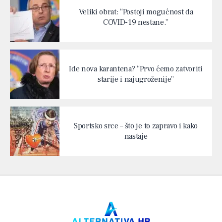
Veliki obrat: “Postoji mogućnost da
COVID-19 nestane.”
Ide nova karantena? “Prvo ćemo zatvoriti
starije i najugroženije”
Sportsko srce – što je to zapravo i kako
nastaje