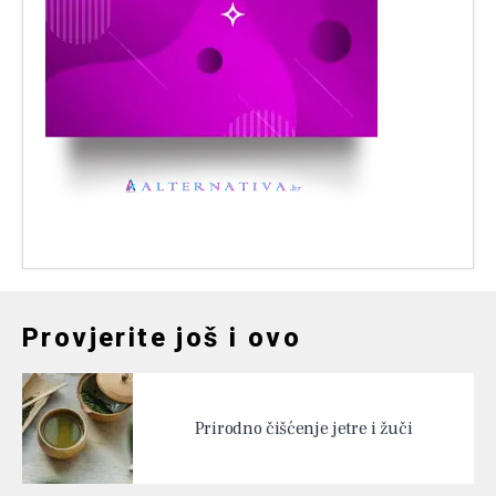
Provjerite još i ovo
Prirodno čišćenje jetre i žuči