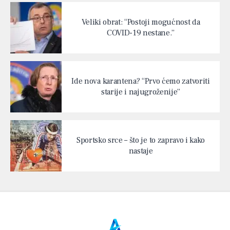
Veliki obrat: “Postoji mogućnost da
COVID-19 nestane.”
Ide nova karantena? “Prvo ćemo zatvoriti
starije i najugroženije”
Sportsko srce – što je to zapravo i kako
nastaje