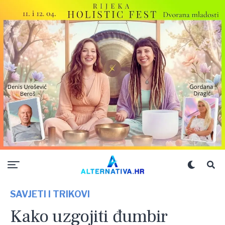
SAVJETI I TRIKOVI
Kako uzgojiti đumbir