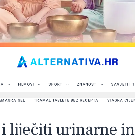
JA
FILMOVI
SPORT
ZNANOST
SAVJETI I 
AMAGRA GEL
TRAMAL TABLETE BEZ RECEPTA
VIAGRA CIJE
 liječiti urinarne i