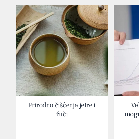
Prirodno čišćenje jetre i
Vel
žuči
mogu