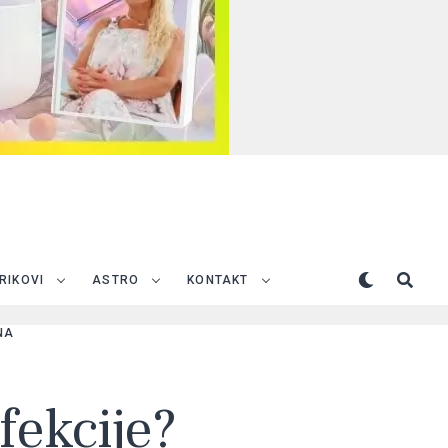
TRIKOVI
ASTRO
KONTAKT
NA
nfekcije?