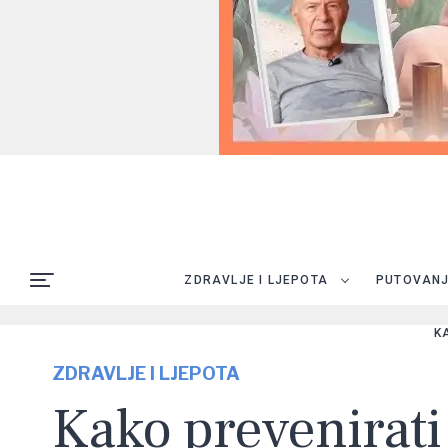
ZDRAVLJE I LJEPOTA
PUTOVAN
K
ZDRAVLJE I LJEPOTA
Kako prevenirati i