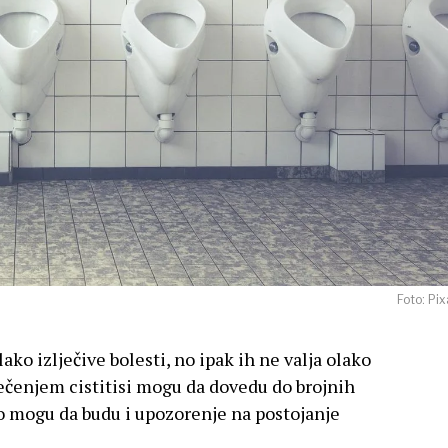
Foto: Pi
ako izlječive bolesti, no ipak ih ne valja olako
ečenjem cistitisi mogu da dovedu do brojnih
o mogu da budu i upozorenje na postojanje