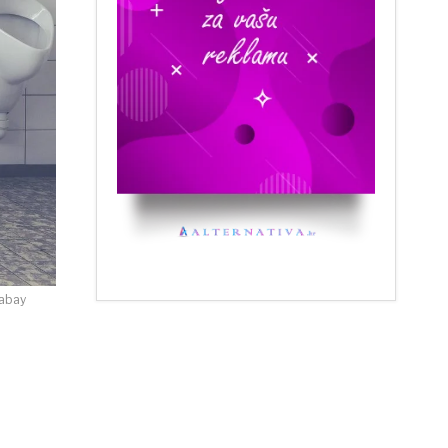
xabay