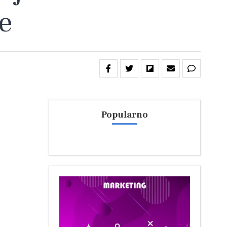
e
Popularno