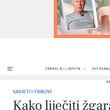
ZDRAVLJE I LJEPOTA
PUTOVAN
K
SAVJETI I TRIKOVI
Kako liječiti žga