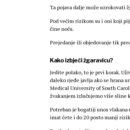
Ta pojava dalje može uzrokovati žg
Pod većim rizikom su i oni koji pi
čine noću.
Prejedanje ili objedovanje tik pr
Kako izbjeći žgaravicu?
Jedite polako, to je prvi korak. Uži
daleko rjeđe javlja ako se hrana un
Medical University of South Caroli
žvakanjem izlučujemo više sline k
Potreban je bogatiji unos vlakana
imat ćete i do 20 posto manji rizi