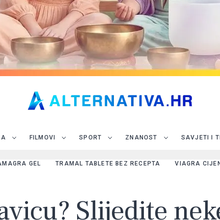
JA
FILMOVI
SPORT
ZNANOST
SAVJETI I 
AMAGRA GEL
TRAMAL TABLETE BEZ RECEPTA
VIAGRA CIJE
ravicu? Slijedite ne