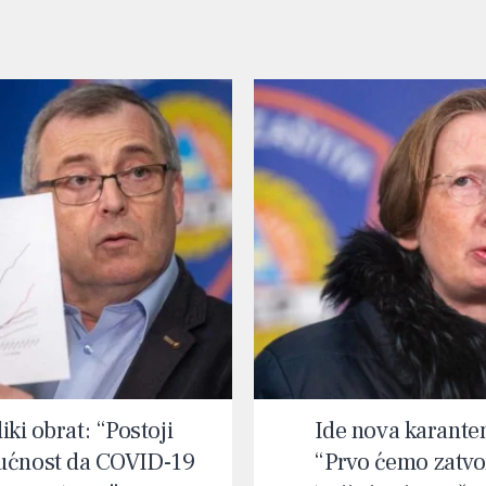
iki obrat: “Postoji
Ide nova karante
ćnost da COVID-19
“Prvo ćemo zatvor