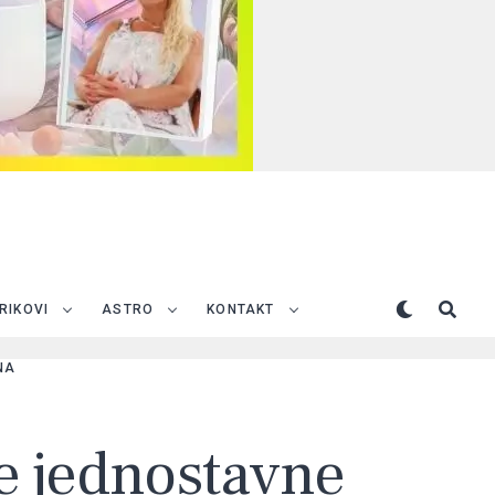
TRIKOVI
ASTRO
KONTAKT
NA
ke jednostavne