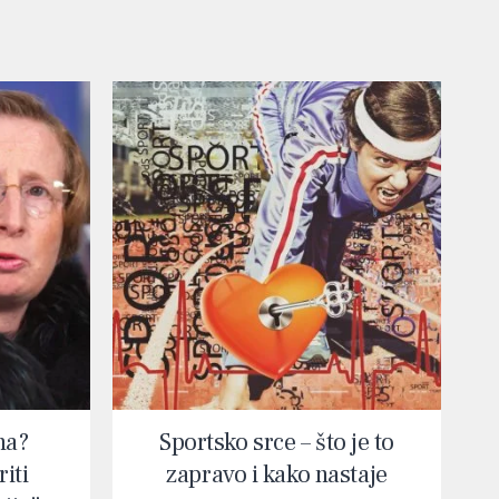
na?
Sportsko srce – što je to
iti
zapravo i kako nastaje