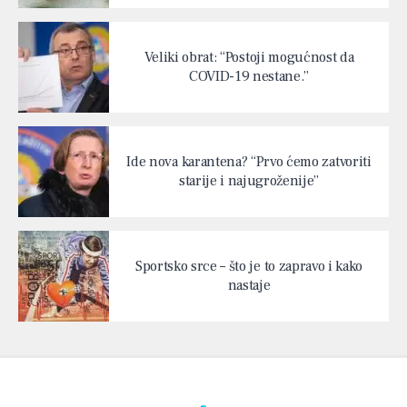
Veliki obrat: “Postoji mogućnost da
COVID-19 nestane.”
Ide nova karantena? “Prvo ćemo zatvoriti
starije i najugroženije”
Sportsko srce – što je to zapravo i kako
nastaje