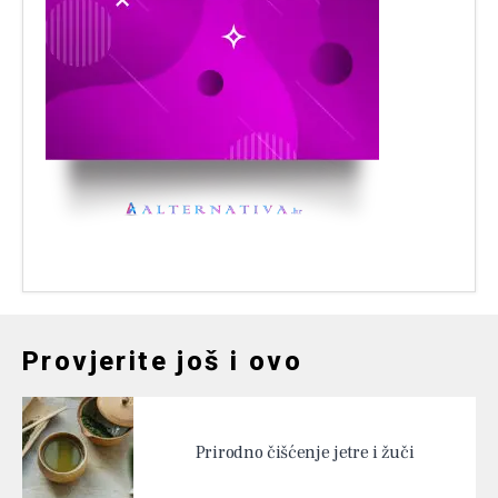
Provjerite još i ovo
Prirodno čišćenje jetre i žuči