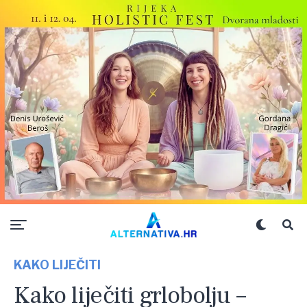
KAKO LIJEČITI
Kako liječiti grlobolju –