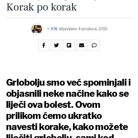
Korak po korak
>
S N
objavljeno
4 prosinca, 2015
Grlobolju smo već spominjali i
objasnili neke načine kako se
liječi ova bolest. Ovom
prilikom ćemo ukratko
navesti korake, kako možete
liječiti grlobolju, sami kod