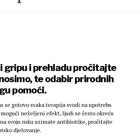
li gripu i prehladu pročitajte
nosimo, te odabir prirodnih
ogu pomoći.
nas se gotovo svaka terapija svodi na upotrebu
v mogući neželjeni efekt, ljudi se često okreću
na svoju ruku uzimate antibiotike, pročitajte
otsko djelovanje.