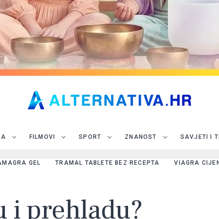
JA
FILMOVI
SPORT
ZNANOST
SAVJETI I 
AMAGRA GEL
TRAMAL TABLETE BEZ RECEPTA
VIAGRA CIJE
pu i prehladu?