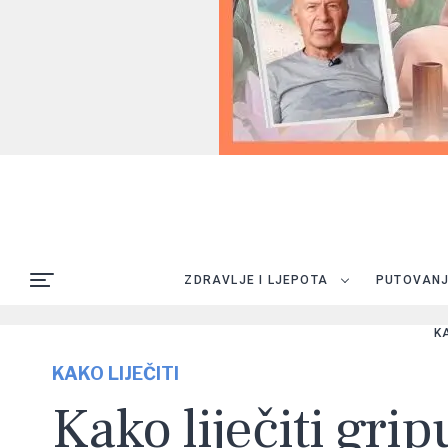
ZDRAVLJE I LJEPOTA
PUTOVAN
K
KAKO LIJEČITI
Kako liječiti gri