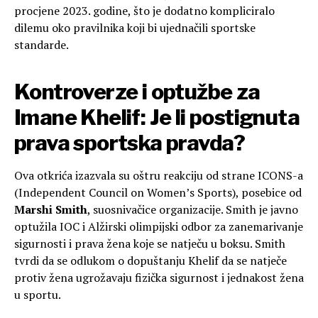
procjene 2023. godine, što je dodatno kompliciralo
dilemu oko pravilnika koji bi ujednačili sportske
standarde.
Kontroverze i optužbe za
Imane Khelif: Je li postignuta
prava sportska pravda?
Ova otkrića izazvala su oštru reakciju od strane ICONS-a
(Independent Council on Women’s Sports), posebice od
Marshi Smith
, suosnivačice organizacije. Smith je javno
optužila IOC i Alžirski olimpijski odbor za zanemarivanje
sigurnosti i prava žena koje se natječu u boksu. Smith
tvrdi da se odlukom o dopuštanju Khelif da se natječe
protiv žena ugrožavaju fizička sigurnost i jednakost žena
u sportu.