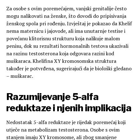
Za osobe s ovim poremećajem, vanjski genitalije često
mogu nalikovati na ženske, što dovodi do pripisivanja
ženskog spola pri rođenju. Izvještaj je pokazao da Khelif
nema maternicu i jajovode, ali ima unutarnje testise i
povećanu klitorisnu strukturu koja nalikuje malom
penisu, dok su rezultati hormonalnih testova ukazivali
na razinu testosterona koja odgovara razini kod
muškaraca. Khelifina XY kromosomska struktura
također je potvrđena, sugerirajući da je biološki gledano
– muškarac.
Razumijevanje 5-alfa
reduktaze i njenih implikacija
Nedostatak 5-alfa reduktaze je rijedak poremećaj koji
utječe na metabolizam testosterona. Osobe s ovim
stanjem imaju XY kromosome, ali zbog smanjene