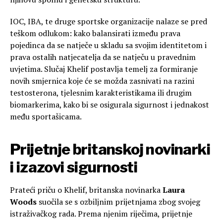
IOC, IBA, te druge sportske organizacije nalaze se pred
teškom odlukom: kako balansirati između prava
pojedinca da se natječe u skladu sa svojim identitetom i
prava ostalih natjecatelja da se natječu u pravednim
uvjetima. Slučaj Khelif postavlja temelj za formiranje
novih smjernica koje će se možda zasnivati na razini
testosterona, tjelesnim karakteristikama ili drugim
biomarkerima, kako bi se osigurala sigurnost i jednakost
među sportašicama.
Prijetnje britanskoj novinarki
i izazovi sigurnosti
Prateći priču o Khelif, britanska novinarka
Laura
Woods
suočila se s ozbiljnim prijetnjama zbog svojeg
istraživačkog rada. Prema njenim riječima, prijetnje