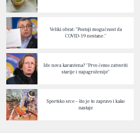
Veliki obrat: “Postoji mogućnost da
COVID-19 nestane.”
Ide nova karantena? “Prvo ćemo zatvoriti
starije i najugroženije”
Sportsko srce – što je to zapravo i kako
nastaje