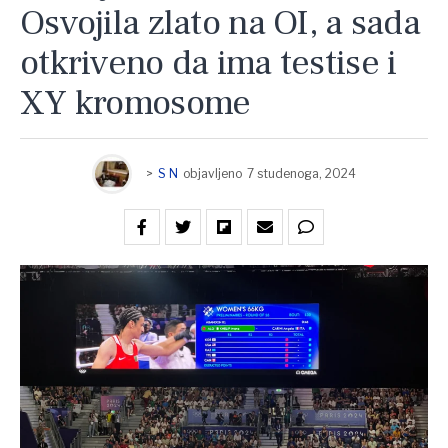
Osvojila zlato na OI, a sada
otkriveno da ima testise i
XY kromosome
>
S N
objavljeno
7 studenoga, 2024