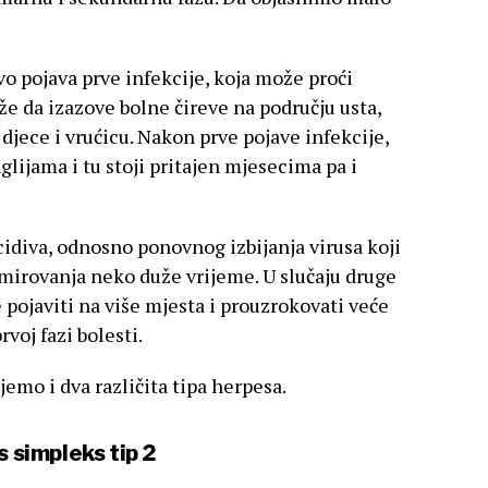
vo pojava prve infekcije, koja može proći
že da izazove bolne čireve na području usta,
d djece i vrućicu. Nakon prve pojave infekcije,
glijama i tu stoji pritajen mjesecima pa i
cidiva, odnosno ponovnog izbijanja virusa koji
nju mirovanja neko duže vrijeme. U slučaju druge
 pojaviti na više mjesta i prouzrokovati veće
rvoj fazi bolesti.
jemo i dva različita tipa herpesa.
s simpleks tip 2