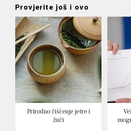
Provjerite još i ovo
Prirodno čišćenje jetre i
Vel
žuči
mogu