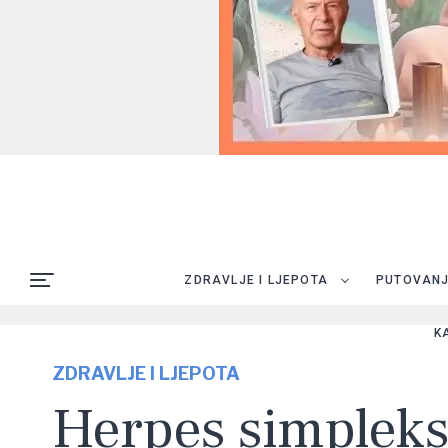
ZDRAVLJE I LJEPOTA
PUTOVAN
K
ZDRAVLJE I LJEPOTA
Herpes simpleks