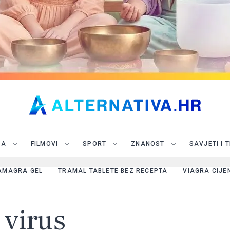
JA
FILMOVI
SPORT
ZNANOST
SAVJETI I 
AMAGRA GEL
TRAMAL TABLETE BEZ RECEPTA
VIAGRA CIJE
 virus