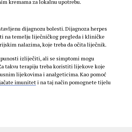
nim kremama za lokalnu upotrebu.
tavljenu dijagnozu bolesti. Dijagnoza herpes
i na temelju liječničkog pregleda i kliničke
rijskim nalazima, koje treba da očita liječnik.
unosti izliječiti, ali se simptomi mogu
Za takvu terapiju treba koristiti lijekove koje
ivirusnim lijekovima i analgeticima. Kao pomoć
jačate imunitet
i na taj način pomognete tijelu