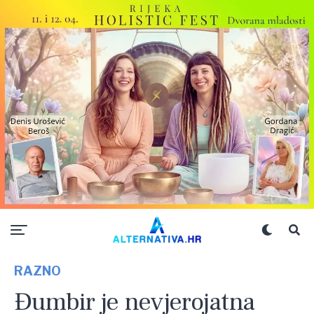
RAZNO
Đumbir je nevjerojatna