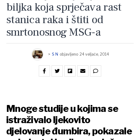
biljka koja sprječava rast
stanica raka i štiti od
smrtonosnog MSG-a
>
S N
objavljeno
24 veljače, 2014
Mnoge studije u kojima se
istraživalo ljekovito
djelovanje đumbira, pokazale