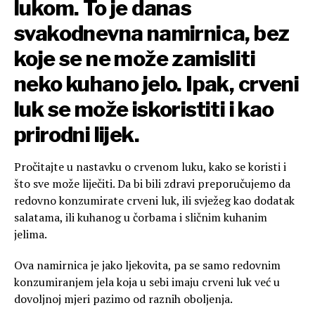
lukom. To je danas
svakodnevna namirnica, bez
koje se ne može zamisliti
neko kuhano jelo. Ipak, crveni
luk se može iskoristiti i kao
prirodni lijek.
Pročitajte u nastavku o crvenom luku, kako se koristi i
što sve može liječiti. Da bi bili zdravi preporučujemo da
redovno konzumirate crveni luk, ili svježeg kao dodatak
salatama, ili kuhanog u čorbama i sličnim kuhanim
jelima.
Ova namirnica je jako ljekovita, pa se samo redovnim
konzumiranjem jela koja u sebi imaju crveni luk već u
dovoljnoj mjeri pazimo od raznih oboljenja.