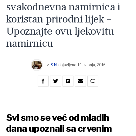
svakodnevna namirnica i
koristan prirodni lijek –
Upoznajte ovu ljekovitu
namirnicu
>
S N
objavljeno
14 svibnja, 2016
Svi smo se već od mladih
dana upoznali sa crvenim