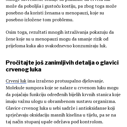
može da poboljša i gustoću kostiju, pa zbog toga može
posebno da koristi ženama u menopauzi, koje su
posebno izložene tom problemu.
Osim toga, rezultati mnogih istraživanja pokazuju da
žene koje su u menopauzi mogu da smanje rizik od
prijeloma kuka ako svakodnevno konzumiraju luk.
Pročitajte još zanimljivih detalja o glavici
crvenog luka
Crveni luk
ima izraženo protuupalno djelovanje.
Molekule sumpora koje se nalaze u crvenom luku mogu
da pojačaju funkciju određenih bijelih krvnih stanica koje
imaju važnu ulogu u obrambenom sustavu organizma.
Glavice crvenog luka u sebi sadrže i antioksidanse koji
sprječavaju oksidaciju masnih kiselina u tijelu, pa se na
taj način stupanj upale održava pod kontrolom.