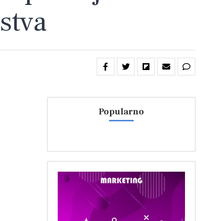
jstva
Popularno