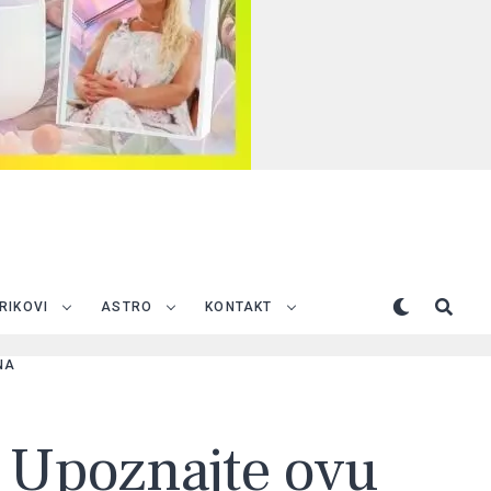
TRIKOVI
ASTRO
KONTAKT
NA
– Upoznajte ovu