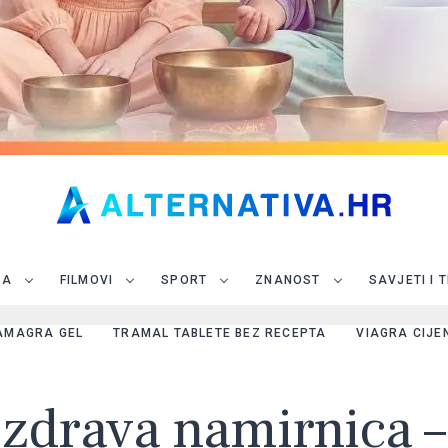
JA
FILMOVI
SPORT
ZNANOST
SAVJETI I 
AMAGRA GEL
TRAMAL TABLETE BEZ RECEPTA
VIAGRA CIJE
 zdrava namirnica 