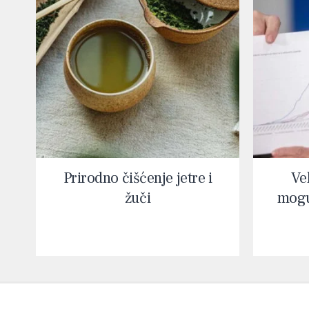
Prirodno čišćenje jetre i
Vel
žuči
mogu