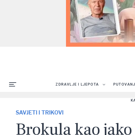
ZDRAVLJE I LJEPOTA
PUTOVAN
K
SAVJETI I TRIKOVI
Brokula kao jako