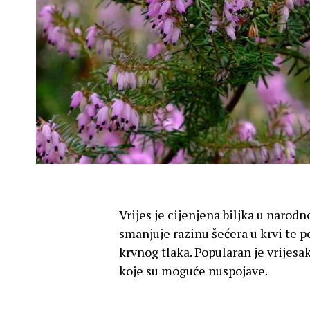
Vrijes je cijenjena biljka u narodn
smanjuje razinu šećera u krvi te 
krvnog tlaka. Popularan je vrijesak
koje su moguće nuspojave.