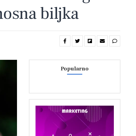
nosna biljka
Popularno