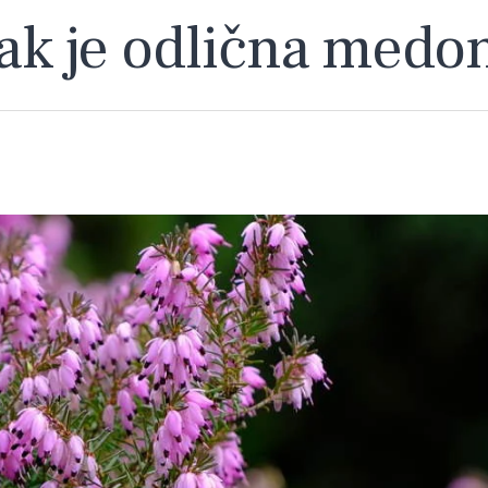
sak je odlična medo