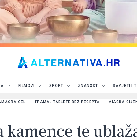
JA
FILMOVI
SPORT
ZNANOST
SAVJETI I 
AMAGRA GEL
TRAMAL TABLETE BEZ RECEPTA
VIAGRA CIJE
pa kamence te ublaž