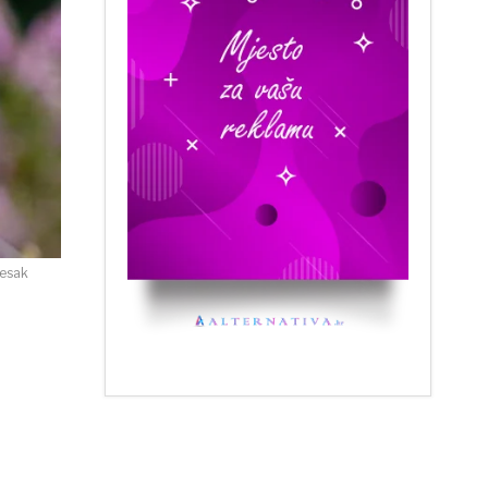
jesak