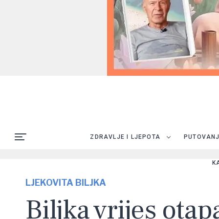
ZDRAVLJE I LJEPOTA
PUTOVAN
K
LJEKOVITA BILJKA
Biljka vrijes ota