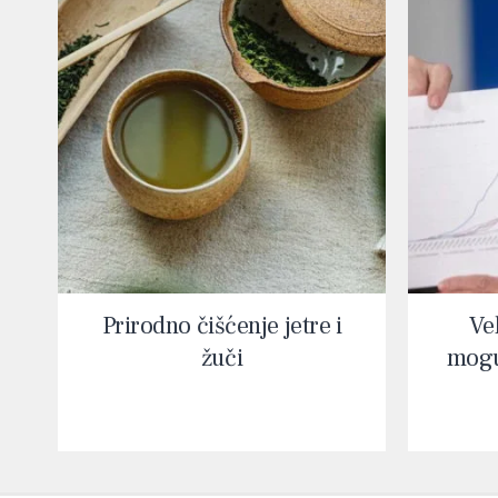
Prirodno čišćenje jetre i
Vel
žuči
mogu