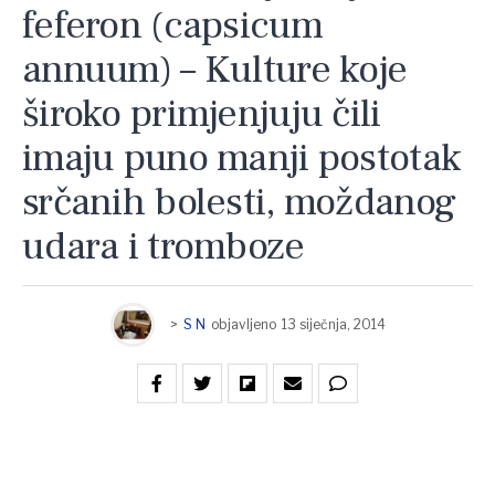
feferon (capsicum
annuum) – Kulture koje
široko primjenjuju čili
imaju puno manji postotak
srčanih bolesti, moždanog
udara i tromboze
>
S N
objavljeno
13 siječnja, 2014