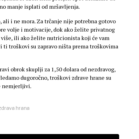
vno manje isplati od mršavljenja.
 ali i ne mora. Za trčanje nije potrebna gotovo
 volje i motivacije, dok ako želite privatnog
više, ili ako želite nutricionista koji će vam
i ti troškovi su zapravo ništa prema troškovima
avi obrok skuplji za 1,50 dolara od nezdravog,
gledamo dugoročno, troškovi zdrave hrane su
 nemjerljivi.
zdrava hrana