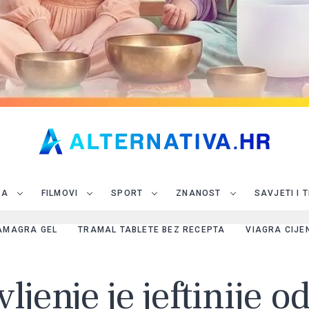
JA
FILMOVI
SPORT
ZNANOST
SAVJETI I 
AMAGRA GEL
TRAMAL TABLETE BEZ RECEPTA
VIAGRA CIJE
jenje je jeftinije o