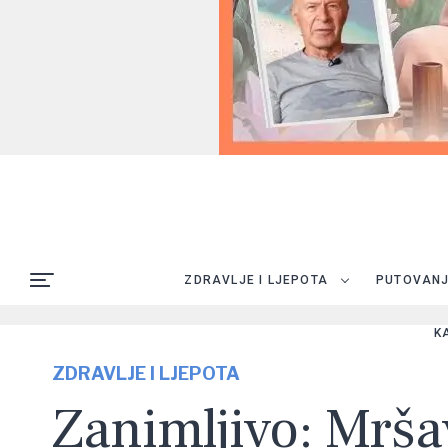
ZDRAVLJE I LJEPOTA
PUTOVAN
K
ZDRAVLJE I LJEPOTA
Zanimljivo: Mršavl