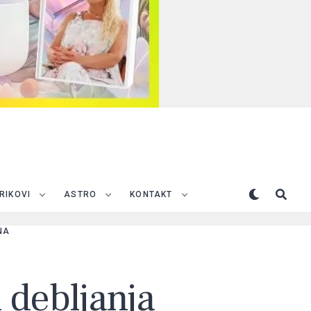
TRIKOVI
ASTRO
KONTAKT
NA
d debljanja