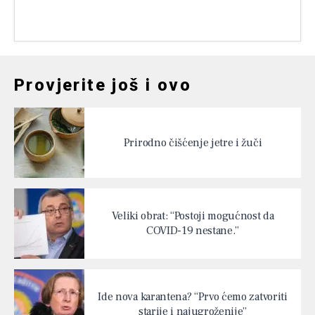
Provjerite još i ovo
Prirodno čišćenje jetre i žuči
Veliki obrat: “Postoji mogućnost da
COVID-19 nestane.”
Ide nova karantena? “Prvo ćemo zatvoriti
starije i najugroženije”