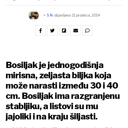
>
S N
objavljeno
11 prosinca, 2014
Bosiljak je jednogodišnja
mirisna, zeljasta biljka koja
može narasti između 30 i 40
cm. Bosiljak ima razgranjenu
stabljiku, a listovi su mu
jajoliki i na kraju šiljasti.