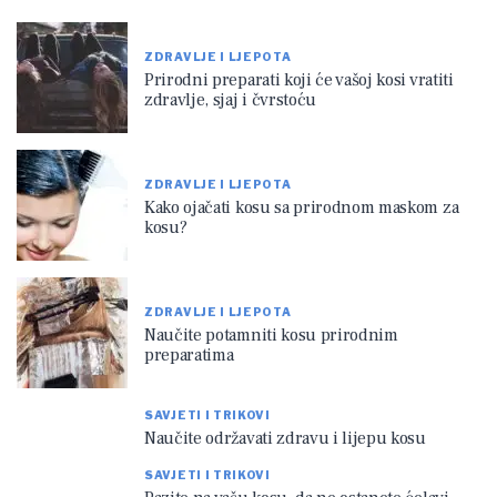
ZDRAVLJE I LJEPOTA
Prirodni preparati koji će vašoj kosi vratiti
zdravlje, sjaj i čvrstoću
ZDRAVLJE I LJEPOTA
Kako ojačati kosu sa prirodnom maskom za
kosu?
ZDRAVLJE I LJEPOTA
Naučite potamniti kosu prirodnim
preparatima
SAVJETI I TRIKOVI
Naučite održavati zdravu i lijepu kosu
SAVJETI I TRIKOVI