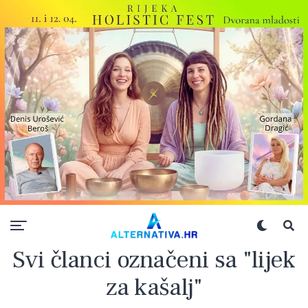
Svi članci označeni sa "lijek
za kašalj"