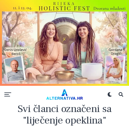
Svi članci označeni sa
"liječenje opeklina"