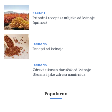
RECEPTI
Prirodni recept za mlijeko od kvinoje
(quinoa)
ISHRANA
Recepti od kvinoje
ISHRANA
Zdrav i ukusan doručak od kvinoje –
Ukusna i jako zdrava namirnica
Popularno