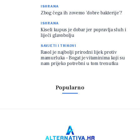
ISHRANA
Zbog čega ih zovemo ‘dobre bakterije’?
ISHRANA
Kiseli kupus je dobar jer popravlja sluh i
liječi glavobolju
SAVJETI I TRIKOVI
Rasol je najbolji prirodni lijek protiv
mamurluka – Bogat je vitaminima koji su
nam prijeko potrebni u tom trenutku
Popularno