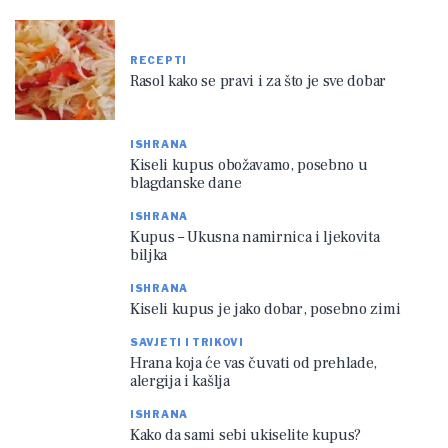
RECEPTI
Rasol kako se pravi i za što je sve dobar
ISHRANA
Kiseli kupus obožavamo, posebno u
blagdanske dane
ISHRANA
Kupus – Ukusna namirnica i ljekovita
biljka
ISHRANA
Kiseli kupus je jako dobar, posebno zimi
SAVJETI I TRIKOVI
Hrana koja će vas čuvati od prehlade,
alergija i kašlja
ISHRANA
Kako da sami sebi ukiselite kupus?