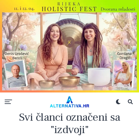
Svi članci označeni sa
"izdvoji"