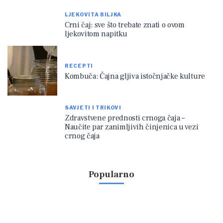
LJEKOVITA BILJKA
Crni čaj: sve što trebate znati o ovom
ljekovitom napitku
RECEPTI
Kombuča: Čajna gljiva istočnjačke kulture
SAVJETI I TRIKOVI
Zdravstvene prednosti crnoga čaja –
Naučite par zanimljivih činjenica u vezi
crnog čaja
Popularno