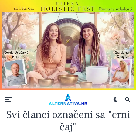
Svi članci označeni sa "crni
čaj"