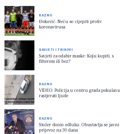
RAZNO
Đoković: Neću se cijepiti protiv
koronavirusa
SAVJETI I TRIKOVI
Savjeti za odabir maske: Koju kupiti, s
filterom ili bez?
RAZNO
VIDEO: Policija u centru grada pokušava
rastjerati ljude
RAZNO
Stožer donio odluku: Obustavlja se javni
prijevoz na 30 dana