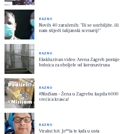
RAZNO
Novih 40 zaraženih: “Ili se uozbiljite, ili
nam slijedi talijanski scenarij!”
RAZNO
Ekskluzivan video: Arena Zagreb postaje
bolnica za oboljele od koronavirusa
RAZNO
#NisiSam – Žena u Zagrebu kupila 6000
vrećica kvasca!
RAZNO
Viralni hit: Je**la te kafa u usta